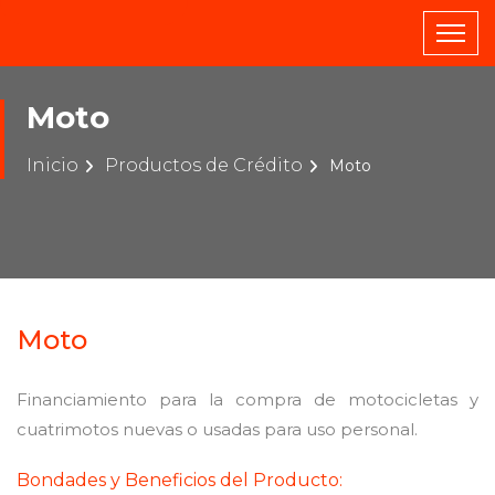
Moto
Inicio
Productos de Crédito
Moto
Moto
Financiamiento para la compra de motocicletas y
cuatrimotos nuevas o usadas para uso personal.
Bondades y Beneficios del Producto: