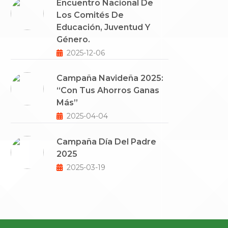
Encuentro Nacional De
Los Comités De
Educación, Juventud Y
Género.
2025-12-06
Campaña Navideña 2025:
“Con Tus Ahorros Ganas
Más”
2025-04-04
Campaña Día Del Padre
2025
2025-03-19
Campaña Día Del Niño
2025