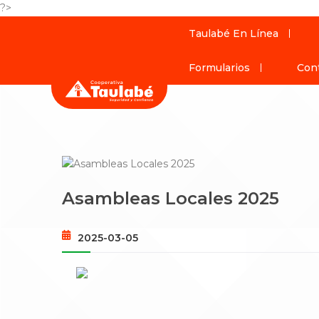
?>
Taulabé En Línea
Formularios
Con
Asambleas Locales 2025
2025-03-05