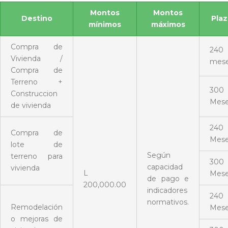
Montos
Montos
Destino
Pla
mínimos
máximos
Compra de
240
Vivienda /
mes
Compra de
Terreno +
300
Construccion
Mes
de vivienda
240
Compra de
Mes
lote de
Según
terreno para
300
capacidad
vivienda
L
Mes
de pago e
200,000.00
indicadores
240
normativos.
Remodelación
Mes
o mejoras de