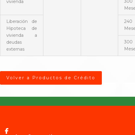
300
vivienda
Mes
Liberación de
240
Hipoteca de
Mes
vivienda a
300
deudas
Mes
externas
Volver a Productos de Crédito