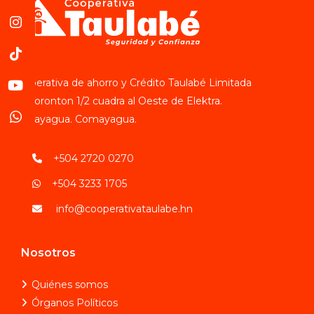
Cooperativa de ahorro y Crédito Taulabé Limitada
Bo. Toronton 1/2 cuadra al Oeste de Elektra.
Comayagua. Comayagua.
+504 2720 0270
+504 3233 1705
info@cooperativataulabe.hn
Nosotros
Quiénes somos
Órganos Políticos